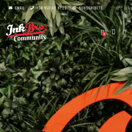
EMAIL
+34 950 62 91 22
SUBSCRÍBETE
0