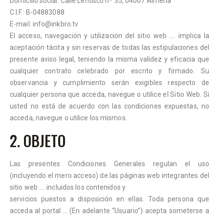
Domicilio social: Calle Lentisco nº 35, 04007 Almería
C.I.F.: B-04883088
E-mail: info@inkbro.tv
El acceso, navegación y utilización del sitio web …. implica la
aceptación tácita y sin reservas de todas las estipulaciones del
presente aviso legal, teniendo la misma validez y eficacia que
cualquier contrato celebrado por escrito y firmado. Su
observancia y cumplimiento serán exigibles respecto de
cualquier persona que acceda, navegue o utilice el Sitio Web. Si
usted no está de acuerdo con las condiciones expuestas, no
acceda, navegue o utilice los mismos.
2. OBJETO
Las presentes Condiciones Generales regulan el uso
(incluyendo el mero acceso) de las páginas web integrantes del
sitio web …. incluidos los contenidos y
servicios puestos a disposición en ellas. Toda persona que
acceda al portal … (En adelante “Usuario”) acepta someterse a