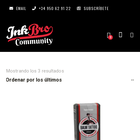
EMAIL
+34 950 62 91 22
SUBSCRÍBETE
0
Mostrando los 3 resultados