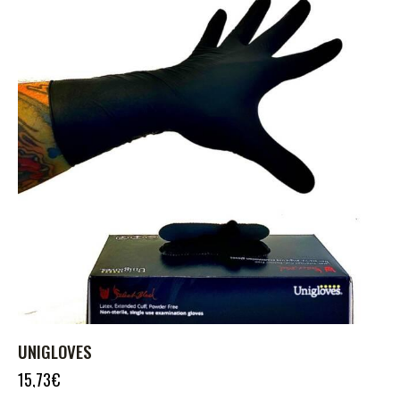
UNIGLOVES
15,73
€